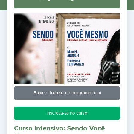
Baixe o folheto do programa aqui
Inscreva-se no curso
Curso Intensivo: Sendo Você