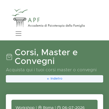
Corsi, Master e
Convegni
Acquista qui i tuoi corsi master o convegni
Indietro
Workshop |
Roma |
06-07-2026