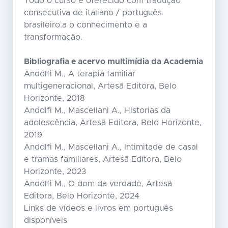
Todo o curso é oferecido com tradução
consecutiva de italiano / português
brasileiro.a o conhecimento e a
transformação.
Bibliografia e acervo multimídia da Academia
Andolfi M., A terapia familiar
multigeneracional, Artesã Editora, Belo
Horizonte, 2018
Andolfi M., Mascellani A., Historias da
adolescência, Artesã Editora, Belo Horizonte,
2019
Andolfi M., Mascellani A., Intimitade de casal
e tramas familiares, Artesã Editora, Belo
Horizonte, 2023
Andolfi M., O dom da verdade, Artesã
Editora, Belo Horizonte, 2024
Links de vídeos e livros em português
disponíveis